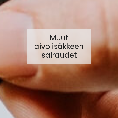
Muut
aivolisäkkeen
sairaudet