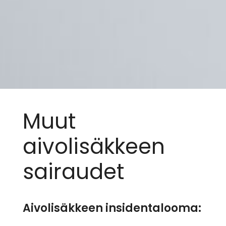
Muut
aivolisäkkeen
sairaudet
Aivolisäkkeen insidentalooma: