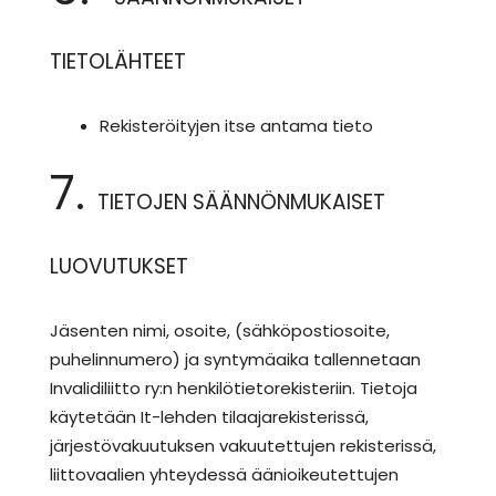
TIETOLÄHTEET
Rekisteröityjen itse antama tieto
7.
TIETOJEN SÄÄNNÖNMUKAISET
LUOVUTUKSET
Jäsenten nimi, osoite, (sähköpostiosoite,
puhelinnumero) ja syntymäaika tallennetaan
Invalidiliitto ry:n henkilötietorekisteriin. Tietoja
käytetään It-lehden tilaajarekisterissä,
järjestövakuutuksen vakuutettujen rekisterissä,
liittovaalien yhteydessä äänioikeutettujen