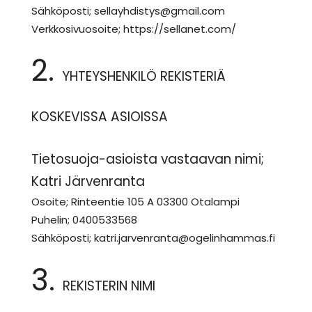
Sähköposti; sellayhdistys@gmail.com
Verkkosivuosoite; https://sellanet.com/
2.
YHTEYSHENKILÖ REKISTERIÄ
KOSKEVISSA ASIOISSA
Tietosuoja-asioista vastaavan nimi;
Katri Järvenranta
Osoite; Rinteentie 105 A 03300 Otalampi
Puhelin; 0400533568
Sähköposti; katri.jarvenranta@ogelinhammas.fi
3.
REKISTERIN NIMI