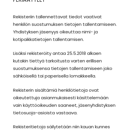
Rekisteriin tallennettavat tiedot vaativat
henkilön suostumuksen tietojen tallentamiseen.
Yhdistyksen jäsenyys oikeuttaa nimi- ja
kotipaikkatietojen tallentamisen.
Lisäksi rekisteröity antaa 25.5.2018 alkaen
kutakin tiettyä tarkoitusta varten erillisen
suostumuksensa tietojen tallentamiseen joko
sähköisellä tai paperisella lomakkeella.
Rekisterin sisältämiä henkilötietoja ovat
oikeutettuja asianmukaisesti käsittelemään
vain käyttöoikeuden saaneet, jäsenyhdistyksen
tietosuoja-asioista vastaava.
Rekisteritietoja säilytetään niin kauan kunnes