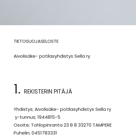
TIETOSUOJASELOSTE
Aivolisäke- potilasyhdistys Sella ry
1.
REKISTERIN PITÄJÄ
Yhdistys; Aivolisäke- potilasyhdistys Sella ry
y-tunnus; 1944815-5
Osoite; Tohlopinranta 23 B 8 33270 TAMPERE
Puhelin; 0451783331