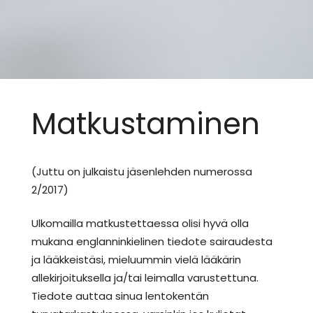
Matkustaminen
(Juttu on julkaistu jäsenlehden numerossa
2/2017)
Ulkomailla matkustettaessa olisi hyvä olla
mukana englanninkielinen tiedote sairaudesta
ja lääkkeistäsi, mieluummin vielä lääkärin
allekirjoituksella ja/tai leimalla varustettuna.
Tiedote auttaa sinua lentokentän