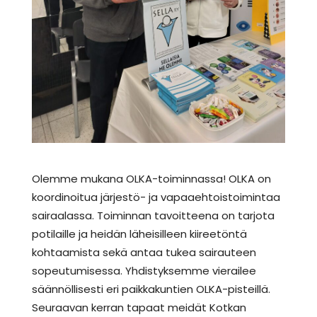
Olemme mukana OLKA-toiminnassa! OLKA on
koordinoitua järjestö- ja vapaaehtoistoimintaa
sairaalassa. Toiminnan tavoitteena on tarjota
potilaille ja heidän läheisilleen kiireetöntä
kohtaamista sekä antaa tukea sairauteen
sopeutumisessa. Yhdistyksemme vierailee
säännöllisesti eri paikkakuntien OLKA-pisteillä.
Seuraavan kerran tapaat meidät Kotkan