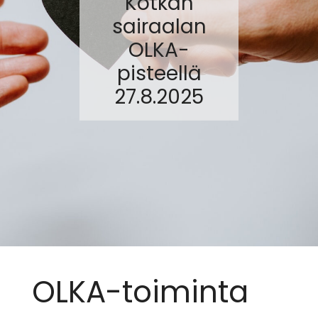
Kotkan
sairaalan
OLKA-
pisteellä
27.8.2025
OLKA-toiminta