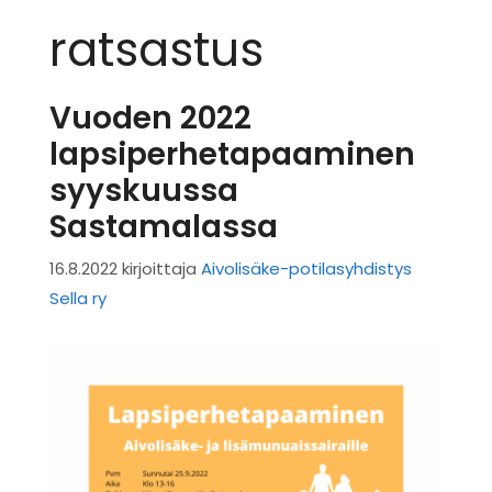
ratsastus
Vuoden 2022
lapsiperhetapaaminen
syyskuussa
Sastamalassa
16.8.2022
kirjoittaja
Aivolisäke-potilasyhdistys
Sella ry