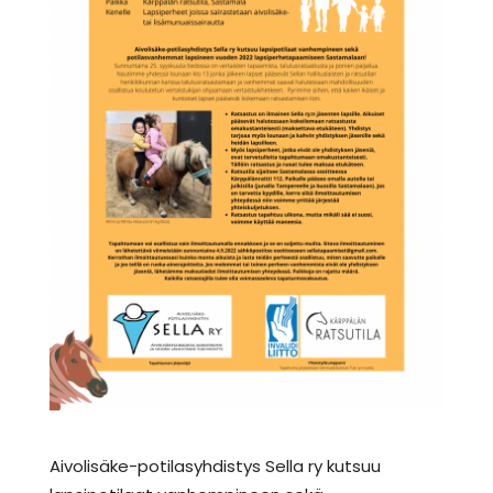
Aivolisäke-potilasyhdistys Sella ry kutsuu