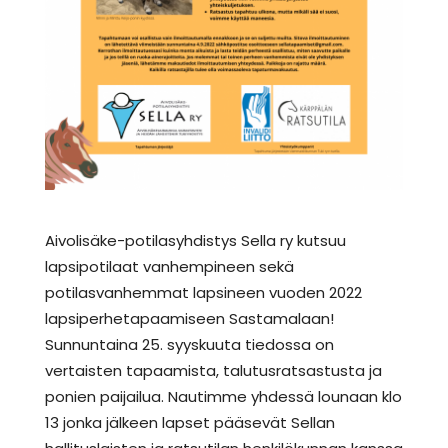
Aivolisäke-potilasyhdistys Sella ry kutsuu
lapsipotilaat vanhempineen sekä
potilasvanhemmat lapsineen vuoden 2022
lapsiperhetapaamiseen Sastamalaan!
Sunnuntaina 25. syyskuuta tiedossa on
vertaisten tapaamista, talutusratsastusta ja
ponien paijailua. Nautimme yhdessä lounaan klo
13 jonka jälkeen lapset pääsevät Sellan