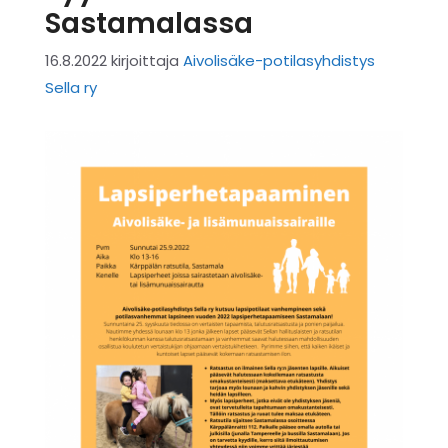
Sastamalassa
16.8.2022
kirjoittaja
Aivolisäke-potilasyhdistys
Sella ry