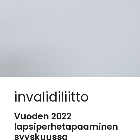
invalidiliitto
Vuoden 2022
lapsiperhetapaaminen
syyskuussa